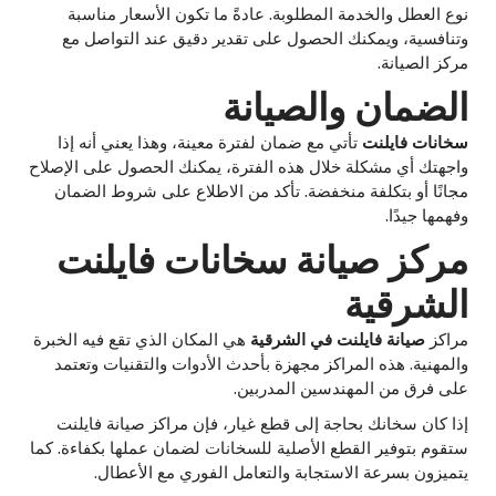
نوع العطل والخدمة المطلوبة. عادةً ما تكون الأسعار مناسبة
وتنافسية، ويمكنك الحصول على تقدير دقيق عند التواصل مع
مركز الصيانة.
الضمان والصيانة
سخانات فايلنت
تأتي مع ضمان لفترة معينة، وهذا يعني أنه إذا
واجهتك أي مشكلة خلال هذه الفترة، يمكنك الحصول على الإصلاح
مجانًا أو بتكلفة منخفضة. تأكد من الاطلاع على شروط الضمان
وفهمها جيدًا.
مركز صيانة سخانات فايلنت
الشرقية
مراكز
صيانة فايلنت في الشرقية
هي المكان الذي تقع فيه الخبرة
والمهنية. هذه المراكز مجهزة بأحدث الأدوات والتقنيات وتعتمد
على فرق من المهندسين المدربين.
إذا كان سخانك بحاجة إلى قطع غيار، فإن مراكز صيانة فايلنت
ستقوم بتوفير القطع الأصلية للسخانات لضمان عملها بكفاءة. كما
يتميزون بسرعة الاستجابة والتعامل الفوري مع الأعطال.