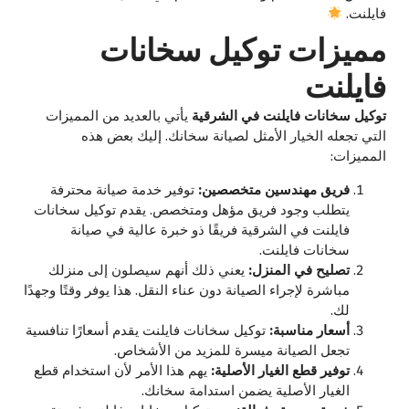
فايلنت.
مميزات توكيل سخانات
فايلنت
توكيل سخانات فايلنت في الشرقية
يأتي بالعديد من المميزات
التي تجعله الخيار الأمثل لصيانة سخانك. إليك بعض هذه
المميزات:
فريق مهندسين متخصصين:
توفير خدمة صيانة محترفة
يتطلب وجود فريق مؤهل ومتخصص. يقدم توكيل سخانات
فايلنت في الشرقية فريقًا ذو خبرة عالية في صيانة
سخانات فايلنت.
تصليح في المنزل:
يعني ذلك أنهم سيصلون إلى منزلك
مباشرة لإجراء الصيانة دون عناء النقل. هذا يوفر وقتًا وجهدًا
لك.
أسعار مناسبة:
توكيل سخانات فايلنت يقدم أسعارًا تنافسية
تجعل الصيانة ميسرة للمزيد من الأشخاص.
توفير قطع الغيار الأصلية:
يهم هذا الأمر لأن استخدام قطع
الغيار الأصلية يضمن استدامة سخانك.