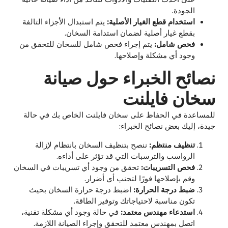
الجودة.
استخدام قطع الغيار الأصلية:
يتم استبدال الأجزاء التالفة
بقطع غيار أصلية لضمان استدامة السخان.
فحص شامل:
يتم إجراء فحص شامل للسخان للتحقق من
وجود أي مشكلة وإصلاحها.
نصائح الخبراء حول صيانة
سخان فايلنت
للمساعدة في الحفاظ على سخان فايلنت الخاص بك في حالة
جيدة، إليك بعض نصائح الخبراء:
تنظيف منتظم:
ننصح بتنظيف السخان بانتظام لإزالة
الرواسب والترسبات التي قد تؤثر على أداءه.
فحص التسريبات:
تحقق من وجود أي تسريبات في السخان
وقم بإصلاحها فورًا لتجنب أي أضرار.
ضبط درجة الحرارة:
اضبط درجة حرارة السخان بحيث
تكون مناسبة لاحتياجاتك وتوفير الطاقة.
استدعاء مهندس معتمد:
في حالة وجود أي مشكلة تقنية،
اتصل بمهندس معتمد للتحقق وإجراء الصيانة اللازمة.