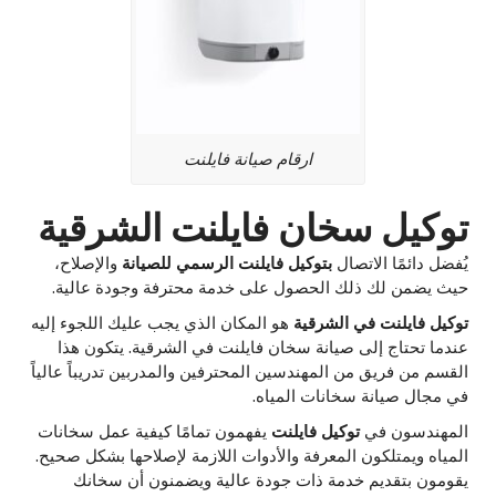
ارقام صيانة فايلنت
توكيل سخان فايلنت الشرقية
يُفضل دائمًا الاتصال
بتوكيل فايلنت الرسمي للصيانة
والإصلاح،
حيث يضمن لك ذلك الحصول على خدمة محترفة وجودة عالية.
توكيل فايلنت في الشرقية
هو المكان الذي يجب عليك اللجوء إليه
عندما تحتاج إلى صيانة سخان فايلنت في الشرقية. يتكون هذا
القسم من فريق من المهندسين المحترفين والمدربين تدريباً عالياً
في مجال صيانة سخانات المياه.
المهندسون في
توكيل فايلنت
يفهمون تمامًا كيفية عمل سخانات
المياه ويمتلكون المعرفة والأدوات اللازمة لإصلاحها بشكل صحيح.
يقومون بتقديم خدمة ذات جودة عالية ويضمنون أن سخانك