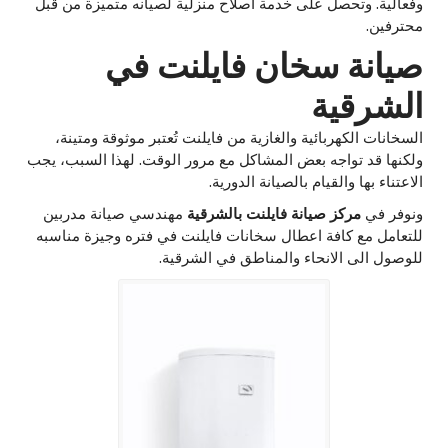
وفعالية. وتحصل على خدمة اصلاح منزلية لصيانه متميزة من قبل
محترفين.
صيانة سخان فايلنت في
الشرقية
السخانات الكهربائية والغازية من فايلنت تُعتبر موثوقة ومتينة،
ولكنها قد تواجه بعض المشاكل مع مرور الوقت. لهذا السبب، يجب
الاعتناء بها والقيام بالصيانة الدورية.
ونوفر في
مركز صيانة فايلنت بالشرقية
مهندسي صيانة مدربين
للتعامل مع كافة اعطال سخانات فايلنت في فتره وجيزة مناسبه
للوصول الى الانحاء والمناطق في الشرقية.