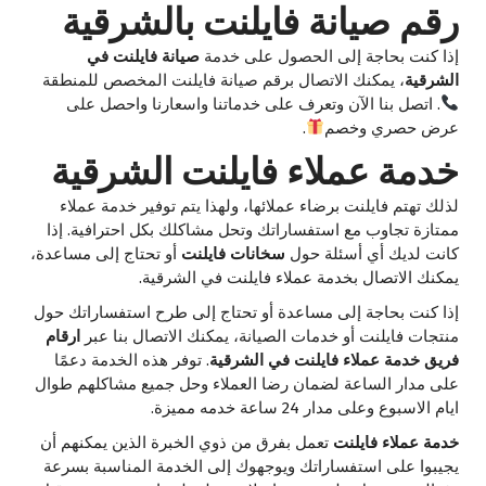
رقم صيانة فايلنت بالشرقية
إذا كنت بحاجة إلى الحصول على خدمة
صيانة فايلنت في
الشرقية
، يمكنك الاتصال برقم صيانة فايلنت المخصص للمنطقة
. اتصل بنا الآن وتعرف على خدماتنا واسعارنا واحصل على
عرض حصري وخصم
.
خدمة عملاء فايلنت الشرقية
لذلك تهتم فايلنت برضاء عملائها، ولهذا يتم توفير خدمة عملاء
ممتازة تجاوب مع استفساراتك وتحل مشاكلك بكل احترافية. إذا
كانت لديك أي أسئلة حول
سخانات فايلنت
أو تحتاج إلى مساعدة،
يمكنك الاتصال بخدمة عملاء فايلنت في الشرقية.
إذا كنت بحاجة إلى مساعدة أو تحتاج إلى طرح استفساراتك حول
منتجات فايلنت أو خدمات الصيانة، يمكنك الاتصال بنا عبر
ارقام
فريق خدمة عملاء فايلنت في الشرقية
. توفر هذه الخدمة دعمًا
على مدار الساعة لضمان رضا العملاء وحل جميع مشاكلهم طوال
ايام الاسبوع وعلى مدار 24 ساعة خدمه مميزة.
خدمة عملاء فايلنت
تعمل بفرق من ذوي الخبرة الذين يمكنهم أن
يجيبوا على استفساراتك ويوجهوك إلى الخدمة المناسبة بسرعة