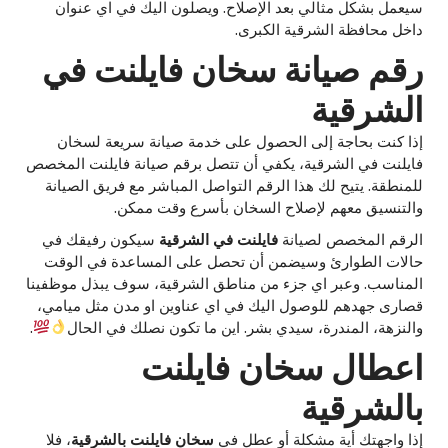
سيعمل بشكل مثالي بعد الإصلاح. ويصلون اليك في اي عنوان
داخل محافظة الشرقية الكبرى.
رقم صيانة سخان فايلنت في
الشرقية
إذا كنت بحاجة إلى الحصول على خدمة صيانة سريعة لسخان
فايلنت في الشرقية، يكفي أن تتصل برقم صيانة فايلنت المخصص
للمنطقة. يتيح لك هذا الرقم التواصل المباشر مع فريق الصيانة
والتنسيق معهم لإصلاح السخان بأسرع وقت ممكن.
الرقم المخصص لصيانة
فايلنت في الشرقية
سيكون رفيقك في
حالات الطوارئ وسيضمن أن تحصل على المساعدة في الوقت
المناسب. وعبر اي جزء من مناطق الشرقية، سوف يبذل موظفينا
قصارى جهدهم للوصول اليك في اي عناوين او مدن مثل ميامي،
والنزهة، المندرة، سيدي بشر. اين ما تكون نصلك في الحال
.
اعطال سخان فايلنت
بالشرقية
إذا واجهتك أية مشكلة أو عطل في
سخان فايلنت بالشرقية
، فلا