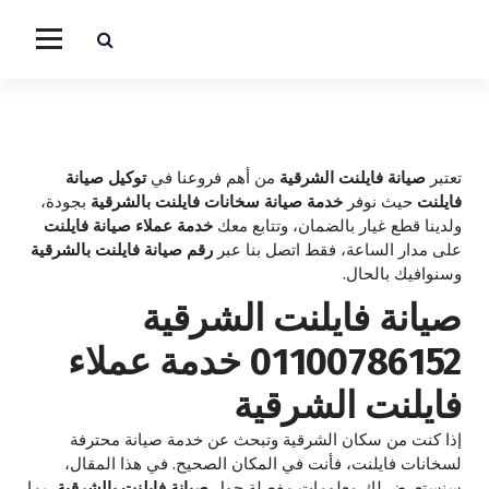
vaillant
تعتبر
صيانة فايلنت الشرقية
من أهم فروعنا في
توكيل صيانة
فايلنت
حيث نوفر
خدمة صيانة سخانات فايلنت بالشرقية
بجودة،
ولدينا قطع غيار بالضمان، وتتابع معك
خدمة عملاء صيانة فايلنت
على مدار الساعة، فقط اتصل بنا عبر
رقم صيانة فايلنت بالشرقية
وسنوافيك بالحال.
صيانة فايلنت الشرقية
01100786152 خدمة عملاء
فايلنت الشرقية
إذا كنت من سكان الشرقية وتبحث عن خدمة صيانة محترفة
لسخانات فايلنت، فأنت في المكان الصحيح. في هذا المقال،
سنستعرض لك معلومات مفصلة حول
صيانة فايلنت بالشرقية
، بما