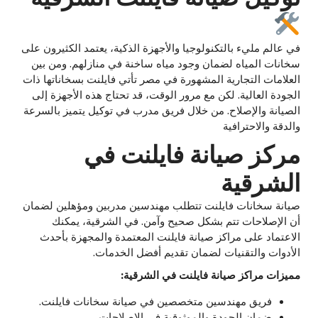
في عالم مليء بالتكنولوجيا والأجهزة الذكية، يعتمد الكثيرون على
سخانات المياه لضمان وجود مياه ساخنة في منازلهم. ومن بين
العلامات التجارية المشهورة في مصر تأتي فايلنت بسخاناتها ذات
الجودة العالية. لكن مع مرور الوقت، قد تحتاج هذه الأجهزة إلى
الصيانة والإصلاح. من خلال فريق مدرب في توكيل يتميز بالسرعة
والدقة والاحترافية
مركز صيانة فايلنت في
الشرقية
صيانة سخانات فايلنت تتطلب مهندسين مدربين ومؤهلين لضمان
أن الإصلاحات تتم بشكل صحيح وآمن. في الشرقية، يمكنك
الاعتماد على مراكز صيانة فايلنت المعتمدة والمجهزة بأحدث
الأدوات والتقنيات لضمان تقديم أفضل الخدمات.
مميزات مراكز صيانة فايلنت في الشرقية:
فريق مهندسين متخصصين في صيانة سخانات فايلنت.
ضمان الجودة والموثوقية في الإصلاحات.