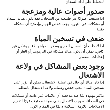
للحفاظ على أداء السخان.
صدور أصوات عالية ومزعجة
إذا سمعت أصواتًا غير طبيعية من السخان، فقد يكون هناك انسداد
أو مشكلات في التهوية. يجب فحص الجهاز وإصلاح أي مشكلة
تقنية.
ضعف في تسخين المياة
إذا لاحظت أن السخان الغازي يسخن المياة ببطء أو بشكل غير
كافي، يمكن أن تكون هناك مشكلة في الترمومتر أو الغاز أو
إعدادات المصدر.
وجود بعض المشاكل في ولاعة
الاشتعال
إذا كان هناك أي خلل في عملية الاشتعال، يمكن أن يؤثر على
تسخين المياه. يجب فحص وصيانة ولاعة الاشتعال بانتظام.
تذكير مهم: دائمًا عند ملاحظة أي علامات غير عادية أو مشكلات
في السخانات، يجب الاتصال بفني صيانة محترف فورًا لتقديم
الإصلاحات اللازمة. السلامة دائمًا في المقام الأول.