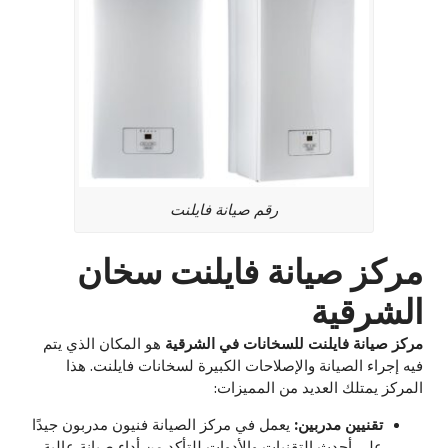
رقم صيانة فايلنت
مركز صيانة فايلنت سخان
الشرقية
مركز صيانة فايلنت للسخانات في الشرقية
هو المكان الذي يتم
فيه إجراء الصيانة والإصلاحات الكبيرة لسخانات فايلنت. هذا
المركز يمتلك العديد من المميزات:
تقنيين مدربين:
يعمل في مركز الصيانة فنيون مدربون جيدًا
على أحدث التقنيات والأدوات للتأكد من أداء صيانة عالية