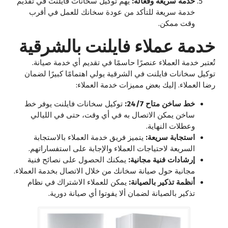
خدمة سريعة وفعالة:
يهم توكيل سخانات فايلنت في تقديم
خدمة سريعة للتأكد من عودة سخانك للعمل في أقرب
وقت ممكن.
خدمة عملاء فايلنت بالشرقية
تُعتبر خدمة العملاء عنصرًا حاسمًا في تقديم أي خدمة صيانة.
توكيل سخانات فايلنت في الشرقية يولي اهتمامًا كبيرًا لضمان
رضا العملاء. إليك بعض مميزات خدمة العملاء:
خط ساخن متاح 24/7:
توكيل سخانات فايلنت يوفر خط
ساخن يمكن الاتصال به في أي وقت، حتى في الليالي
وعطلات النهاية.
استجابة سريعة:
يتميز فريق خدمة العملاء بالاستجابة
السريعة لاحتياجات العملاء والإجابة على استفساراتهم.
إرشادات فنية مجانية:
يمكنك الحصول على نصائح فنية
مجانية حول صيانة سخانك من خلال الاتصال بخدمة العملاء.
أنظمة تذكير بالصيانة:
يمكن للعملاء الاشتراك في نظام
تذكير بالصيانة لضمان ألا يفوتوا أي صيانة دورية.