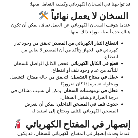
قد تواجهنا في السخان الكهربائي وكيفية التعامل معها:
السخان لا يعمل نهائياً
عندما يتوقف السخان الكهربائي عن العمل تمامًا، يمكن أن تكون
هناك عدة أسباب وراء ذلك. منها:
انقطاع التيار الكهربائي من المصدر
: تحقق من وجود تيار
كهربائي في الجهاز وتأكد من أن المصدر لا يعاني من
انقطاع.
قطع في الكابل الكهربائي
: فحص الكابل الواصل للسخان
للتأكد من عدم وجود تلف أو انقطاع.
عطل في مفتاح التشغيل
: التحقق من حالة مفتاح التشغيل
ومحاولة تغييره إذا كان ضروريًا.
عطل في ترموستات السخان
: يمكن أن تسبب مشاكل في
درجة الحرارة وتشغيل السخان.
حدوث تلف في المسخن الداخلي
: يمكن أن يتعرض
المسخن الكهربائي للتلف ويحتاج إلى استبداله.
إنصهار في المفتاح الكهربائي
عندما يحدث إنصهار في المفتاح الكهربائي للسخان، قد يكون